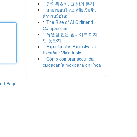
1
장안동호빠, 그 밤의 풍경
1
สล็อตออนไลน์: คู่มือเริ่มต้น
สำหรับมือใหม่
1
The Rise of AI Girlfriend
Companions
1
유월컴 전문 웹사이트 디자
인 동반자
1
Experiencias Exclusivas en
España : Viaje Inolv...
1
Cómo comprar segunda
ciudadanía mexicana en línea
ort Page