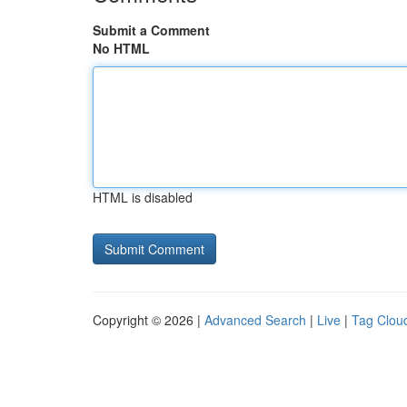
Submit a Comment
No HTML
HTML is disabled
Copyright © 2026 |
Advanced Search
|
Live
|
Tag Clou