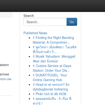
Search
Go
Published News
1
Finding the Right Banding
Material: A Comprehen...
1
พูลวิลล่า เมืองพัทยา: โอเอซิส
ที่เป็นส่วนตัว ริ...
1
Musik Yahudiym: Menggali
Akar dan Evolusi
ysteem
1
Cuisine Service at Gaya
Station: Order Your Dis...
aarmee
1
DUKATITOGEL: Your
voor-uw-
Online Gaming Hub
1
Hvad er et renrum? En
dybdegående forklaring
1
Phân tích lô đề HCM
1
สุดยอดหนังจีน : 5 เรื่อง ที่
ควรรู้ !