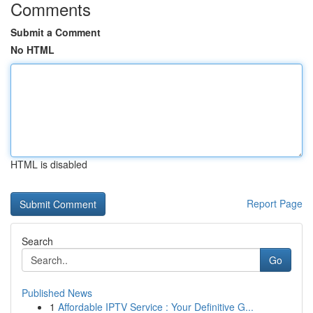
Comments
Submit a Comment
No HTML
HTML is disabled
Report Page
Search
Go
Published News
1
Affordable IPTV Service : Your Definitive G...