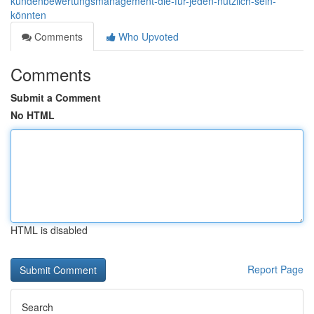
kundenbewertungsmanagement-die-für-jeden-nützlich-sein-
könnten
Comments
Who Upvoted
Comments
Submit a Comment
No HTML
HTML is disabled
Report Page
Search