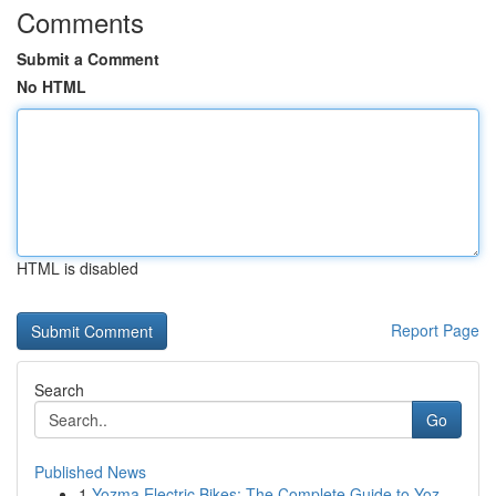
Comments
Submit a Comment
No HTML
HTML is disabled
Report Page
Search
Go
Published News
1
Yozma Electric Bikes: The Complete Guide to Yoz...