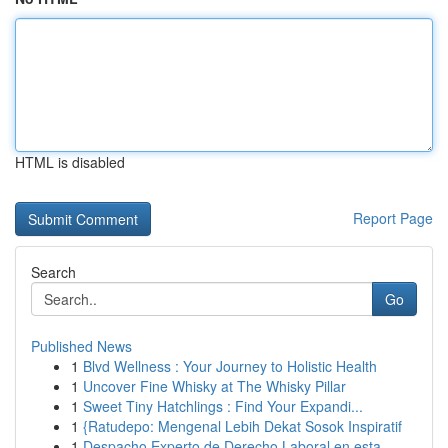
HTML is disabled
Report Page
Search
Go
Published News
1
Blvd Wellness : Your Journey to Holistic Health
1
Uncover Fine Whisky at The Whisky Pillar
1
Sweet Tiny Hatchlings : Find Your Expandi...
1
{Ratudepo: Mengenal Lebih Dekat Sosok Inspiratif
1
Despacho Experto de Derecho Laboral en esta...