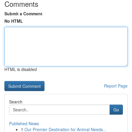
Comments
Submit a Comment
No HTML
HTML is disabled
Report Page
Search
Go
Published News
1
Our Premier Destination for Animal Needs...