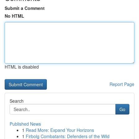
Submit a Comment
No HTML
HTML is disabled
Report Page
Search
Go
Published News
1
Read More: Expand Your Horizons
1
Firbolg Combatants: Defenders of the Wild