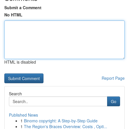
Submit a Comment
No HTML
HTML is disabled
Report Page
Search
Go
Published News
1
Binomo copyright: A Step-by-Step Guide
1
The Region's Braces Overview: Costs , Opti...