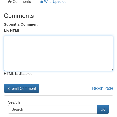
Comments
Who Upvoted
Comments
Submit a Comment
No HTML
HTML is disabled
Report Page
Search
Go