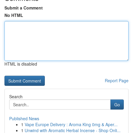
Submit a Comment
No HTML
HTML is disabled
Report Page
Search
Go
Published News
1
Vape Europe Delivery : Aroma King 0mg & Aper...
1
Unwind with Aromatic Herbal Incense - Shop Onli...