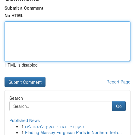
Submit a Comment
No HTML
HTML is disabled
Report Page
Search
Go
Published News
1
תיקון רייד מדריך מקיף למתחילים
1
Finding Massey Ferguson Parts in Northern Irela...