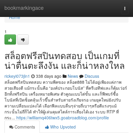
Home
bookmarkingace
Togg
navi
Home
1
สล็อตฟรีสปินทดสอบ เป็นเกมที่
น่าตื่นตะลึงงัน และก็น่าหลงใหล
rickeyi073jln1
338 days ago
News
Discuss
สล็อตฟรีสปินทดสอบ ความพีคของ สล็อต888 ไม่ได้อยู่เพียงแค่ภาพ
สวยเสียงดี แม้กระนั้นคือ “องค์ประกอบโบนัส” ที่ครีเอทีฟและก็คุ้มเว่อร์
อีกทั้งฟรีสปิน เครื่องหมายพิเศษ ตัวคูณแบบไต่ขั้น และก็ฟีพบร์ซื้อ
โบนัสที่เปิดช็อตลุ้นเร็วขึ้นสำหรับสายรังเกียจรอ เกมยุคใหม่ยังปรับ
ความเปลี่ยนแปลงได้ เลือกฟีลแบบลื่นๆจ่ายถี่เบาๆหรือตีแรงๆแม้
กระนั้นไม่ถี่ก็ได้ ทำให้ผู้เล่นคุมสไตล์การเสี่ยงได้เอง ระบบ RTP ที่
กระ...
https://williamq406twx5.goabroadblog.com/profile
Comments
Who Upvoted