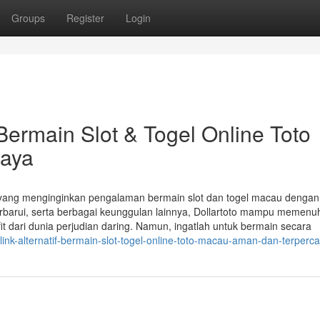
Groups
Register
Login
f Bermain Slot & Togel Online Toto
aya
line yang menginginkan pengalaman bermain slot dan togel macau denga
perbarui, serta berbagai keunggulan lainnya, Dollartoto mampu memenu
 dari dunia perjudian daring. Namun, ingatlah untuk bermain secara
-link-alternatif-bermain-slot-togel-online-toto-macau-aman-dan-terperc