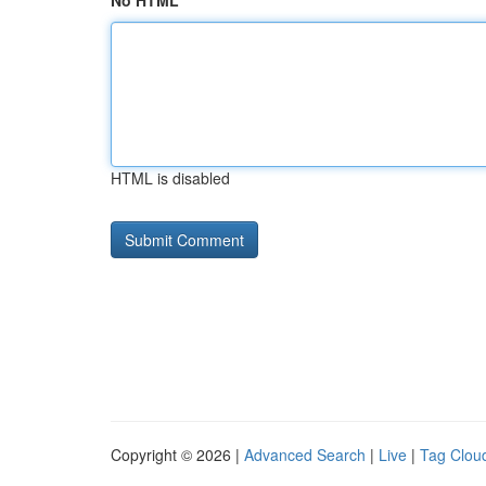
No HTML
HTML is disabled
Copyright © 2026 |
Advanced Search
|
Live
|
Tag Clou