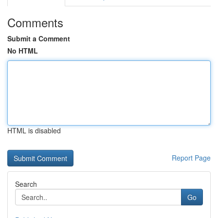
Comments
Submit a Comment
No HTML
HTML is disabled
Report Page
Search
Go