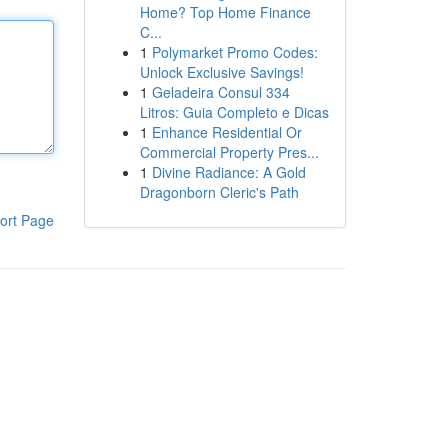
Home? Top Home Finance
C...
1
Polymarket Promo Codes:
Unlock Exclusive Savings!
1
Geladeira Consul 334
Litros: Guia Completo e Dicas
1
Enhance Residential Or
Commercial Property Pres...
1
Divine Radiance: A Gold
Dragonborn Cleric's Path
ort Page