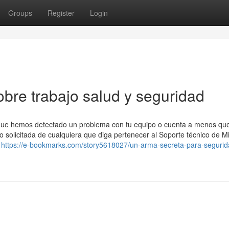
Groups
Register
Login
bre trabajo salud y seguridad
e que hemos detectado un problema con tu equipo o cuenta a menos qu
 solicitada de cualquiera que diga pertenecer al Soporte técnico de Mi
s
https://e-bookmarks.com/story5618027/un-arma-secreta-para-segurid