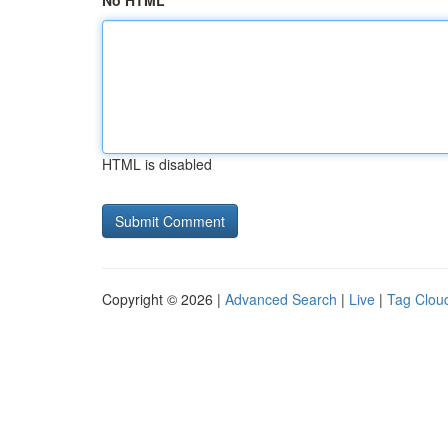
No HTML
HTML is disabled
Copyright © 2026 |
Advanced Search
|
Live
|
Tag Clou