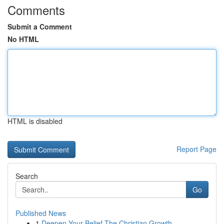
Comments
Submit a Comment
No HTML
HTML is disabled
Report Page
Search
Go
Published News
1
Deepen Your Belief The Christian Growth ...