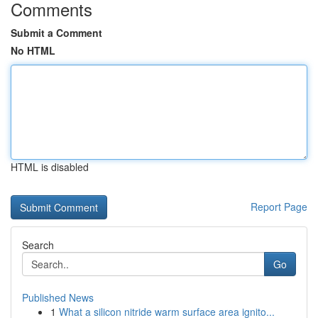
Comments
Submit a Comment
No HTML
HTML is disabled
Report Page
Search
Go
Published News
1
What a silicon nitride warm surface area ignito...