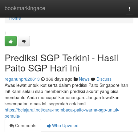
Home
bookmarkingace
Togg
navi
Home
1
Prediksi SGP Terkini - Hasil
Paito SGP Hari Ini
reganunpr620613
366 days ago
News
Discuss
Awas lewat untuk ikut serta dalam prediksi Paito Singapore hari
ini! Kami selalu siap memberikan prediksi akurat yang bisa
membantu Anda mencapai kemenangan. Jangan lewatkan
kesempatan emas ini, segeralah cek hasil
https://belajarai.net/cara-membaca-paito-warna-sgp-untuk-
pemula/
Comments
Who Upvoted