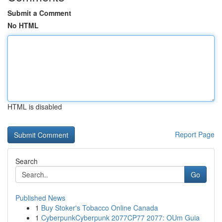
Submit a Comment
No HTML
HTML is disabled
Report Page
Search
Go
Published News
1
Buy Stoker's Tobacco Online Canada
1
CyberpunkCyberpunk 2077CP77 2077: OUm Guia