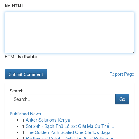
No HTML
HTML is disabled
Report Page
Search
Go
Published News
1
Anker Solutions Kenya
1
Soi 24h · Bạch Thủ Lô 22: Giải Mã Cụ Thể ...
1
The Golden Path Scaled One Cleric's Saga
1
Rediscover Delight: Activities After Retirement