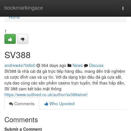
Home
bookmarkingace
Togg
navi
Home
1
SV388
andrew4e70dlo0
364 days ago
News
Discuss
SV388 là nhà cái đá gà trực tiếp hàng đầu, mang đến trải nghiệm
cá cược đỉnh cao và uy tín. Với đa dạng trận đấu đá gà cựa sắt,
cựa dao cùng các sản phẩm casino trực tuyến, thể thao hấp dẫn,
SV 388 cam kết bảo mật thông
https://www.outlived.co.uk/author/sv388ainet/
Comments
Who Upvoted
Comments
Submit a Comment