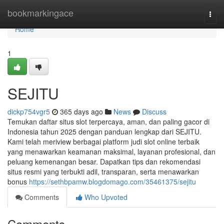
Home
bookmarkingace
Togg
navi
Home
1
SEJITU
dickp754vgr5
365 days ago
News
Discuss
Temukan daftar situs slot terpercaya, aman, dan paling gacor di
Indonesia tahun 2025 dengan panduan lengkap dari SEJITU.
Kami telah meriview berbagai platform judi slot online terbaik
yang menawarkan keamanan maksimal, layanan profesional, dan
peluang kemenangan besar. Dapatkan tips dan rekomendasi
situs resmi yang terbukti adil, transparan, serta menawarkan
bonus
https://sethbpamw.blogdomago.com/35461375/sejitu
Comments
Who Upvoted
Comments