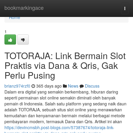
Home
bookmarkingace
Togg
navi
Home
1
TOTORAJA: Link Bermain Slot
Praktis via Dana & Qris, Gak
Perlu Pusing
brianz974rzf0
365 days ago
News
Discuss
Dalam era digital yang semakin berkembang, hiburan daring
seperti permainan slot online semakin diminati oleh banyak
pemain di Indonesia. Salah satu platform yang sedang naik daun
adalah TOTORAJA, sebuah situs slot online yang menawarkan
kemudahan dan kenyamanan bermain melalui berbagai metode
pembayaran modern, termasuk Dana dan Qris. Artikel ini akan
https://devincmsbh.post-blogs.com/57387674/totoraja-link-