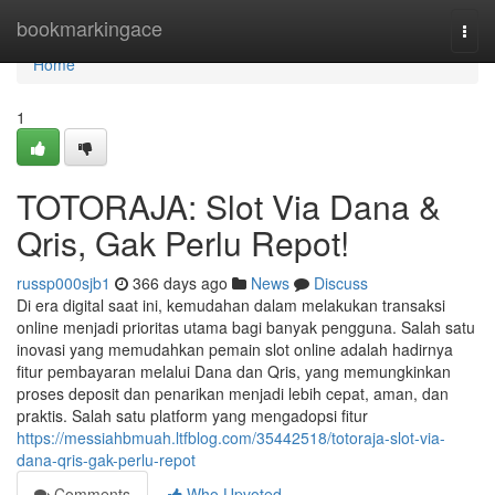
Home
bookmarkingace
Togg
navi
Home
1
TOTORAJA: Slot Via Dana &
Qris, Gak Perlu Repot!
russp000sjb1
366 days ago
News
Discuss
Di era digital saat ini, kemudahan dalam melakukan transaksi
online menjadi prioritas utama bagi banyak pengguna. Salah satu
inovasi yang memudahkan pemain slot online adalah hadirnya
fitur pembayaran melalui Dana dan Qris, yang memungkinkan
proses deposit dan penarikan menjadi lebih cepat, aman, dan
praktis. Salah satu platform yang mengadopsi fitur
https://messiahbmuah.ltfblog.com/35442518/totoraja-slot-via-
dana-qris-gak-perlu-repot
Comments
Who Upvoted