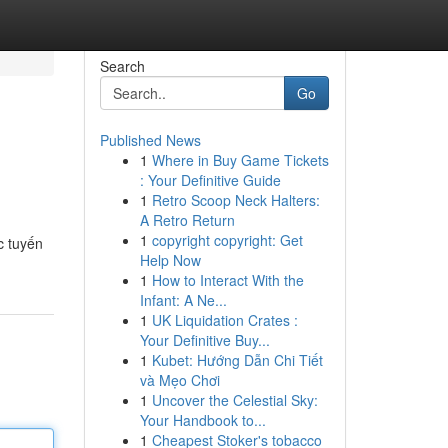
Search
Go
Published News
1
Where in Buy Game Tickets
: Your Definitive Guide
1
Retro Scoop Neck Halters:
A Retro Return
1
copyright copyright: Get
c tuyến
Help Now
1
How to Interact With the
Infant: A Ne...
1
UK Liquidation Crates :
Your Definitive Buy...
1
Kubet: Hướng Dẫn Chi Tiết
và Mẹo Chơi
1
Uncover the Celestial Sky:
Your Handbook to...
1
Cheapest Stoker's tobacco