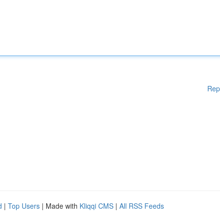
Rep
d
|
Top Users
| Made with
Kliqqi CMS
|
All RSS Feeds