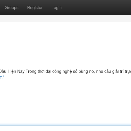
Groups
Register
Login
 Hiện Nay Trong thời đại công nghệ số bùng nổ, nhu cầu giải trí trự
om/