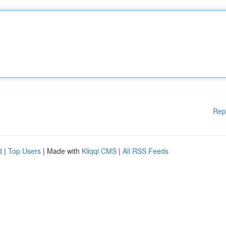
Rep
d
|
Top Users
| Made with
Kliqqi CMS
|
All RSS Feeds