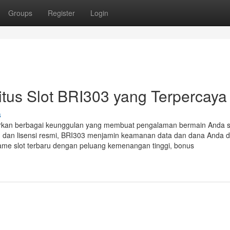
Groups
Register
Login
tus Slot BRI303 yang Terpercaya
s
warkan berbagai keunggulan yang membuat pengalaman bermain Anda 
dan lisensi resmi, BRI303 menjamin keamanan data dan dana Anda dar
 game slot terbaru dengan peluang kemenangan tinggi, bonus