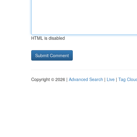
HTML is disabled
Copyright © 2026 |
Advanced Search
|
Live
|
Tag Clou