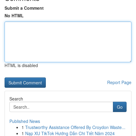
Submit a Comment
No HTML
HTML is disabled
Report Page
Search
Go
Published News
1
Trustworthy Assistance Offered By Croydon Waste...
1
Nạp XU TikTok Hướng Dẫn Chi Tiết Năm 2024