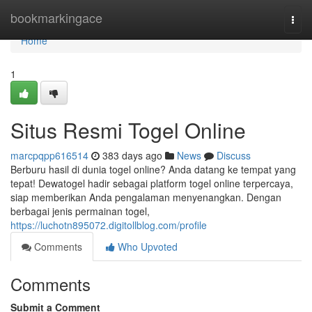
Home
bookmarkingace
Togg
navi
Home
1
Situs Resmi Togel Online
marcpqpp616514
383 days ago
News
Discuss
Berburu hasil di dunia togel online? Anda datang ke tempat yang
tepat! Dewatogel hadir sebagai platform togel online terpercaya,
siap memberikan Anda pengalaman menyenangkan. Dengan
berbagai jenis permainan togel,
https://luchotn895072.digitollblog.com/profile
Comments
Who Upvoted
Comments
Submit a Comment