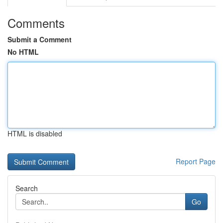
Comments
Submit a Comment
No HTML
HTML is disabled
Report Page
Search
Go