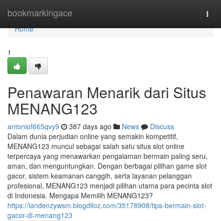
Home
bookmarkingace
Togg
navi
Home
1
Penawaran Menarik dari Situs
MENANG123
antoniof665qvy9
387 days ago
News
Discuss
Dalam dunia perjudian online yang semakin kompetitif,
MENANG123 muncul sebagai salah satu situs slot online
terpercaya yang menawarkan pengalaman bermain paling seru,
aman, dan menguntungkan. Dengan berbagai pilihan game slot
gacor, sistem keamanan canggih, serta layanan pelanggan
profesional, MENANG123 menjadi pilihan utama para pecinta slot
di Indonesia. Mengapa Memilih MENANG123?
https://landenzywsm.blogdiloz.com/35178908/tips-bermain-slot-
gacor-di-menang123