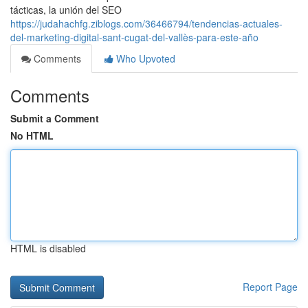
tácticas, la unión del SEO
https://judahachfg.ziblogs.com/36466794/tendencias-actuales-
del-marketing-digital-sant-cugat-del-vallès-para-este-año
Comments
Who Upvoted
Comments
Submit a Comment
No HTML
HTML is disabled
Report Page