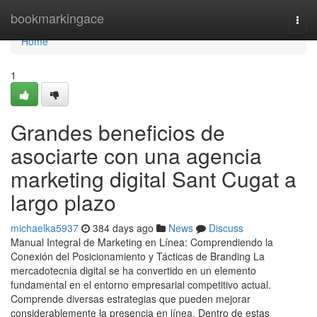
Home
bookmarkingace
Togg
navi
Home
1
Grandes beneficios de
asociarte con una agencia
marketing digital Sant Cugat a
largo plazo
michaelka5937
384 days ago
News
Discuss
Manual Integral de Marketing en Línea: Comprendiendo la
Conexión del Posicionamiento y Tácticas de Branding La
mercadotecnia digital se ha convertido en un elemento
fundamental en el entorno empresarial competitivo actual.
Comprende diversas estrategias que pueden mejorar
considerablemente la presencia en línea. Dentro de estas