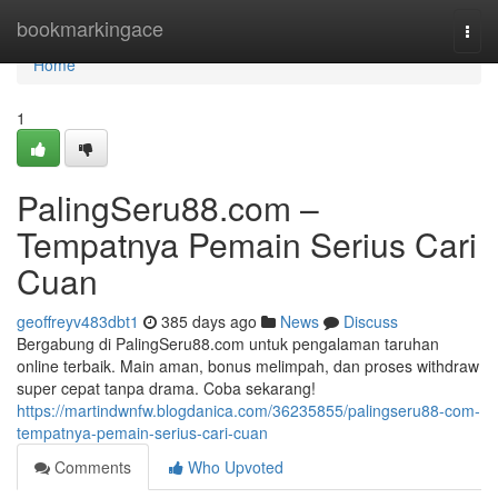
Home
bookmarkingace
Togg
navi
Home
1
PalingSeru88.com –
Tempatnya Pemain Serius Cari
Cuan
geoffreyv483dbt1
385 days ago
News
Discuss
Bergabung di PalingSeru88.com untuk pengalaman taruhan
online terbaik. Main aman, bonus melimpah, dan proses withdraw
super cepat tanpa drama. Coba sekarang!
https://martindwnfw.blogdanica.com/36235855/palingseru88-com-
tempatnya-pemain-serius-cari-cuan
Comments
Who Upvoted