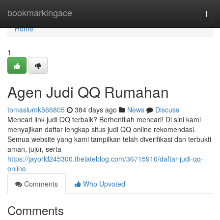
Home
bookmarkingace
Togg
navi
Home
1
Agen Judi QQ Rumahan
tomaslumk566805
384 days ago
News
Discuss
Mencari link judi QQ terbaik? Berhentilah mencari! Di sini kami
menyajikan daftar lengkap situs judi QQ online rekomendasi.
Semua website yang kami tampilkan telah diverifikasi dan terbukti
aman, jujur, serta
https://jayorld245300.thelateblog.com/36715910/daftar-judi-qq-
online
Comments
Who Upvoted
Comments