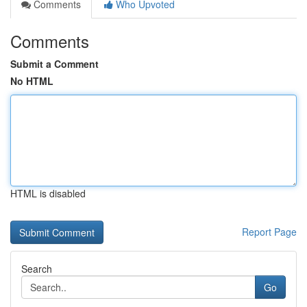
Comments
Who Upvoted
Comments
Submit a Comment
No HTML
HTML is disabled
Report Page
Search
Go