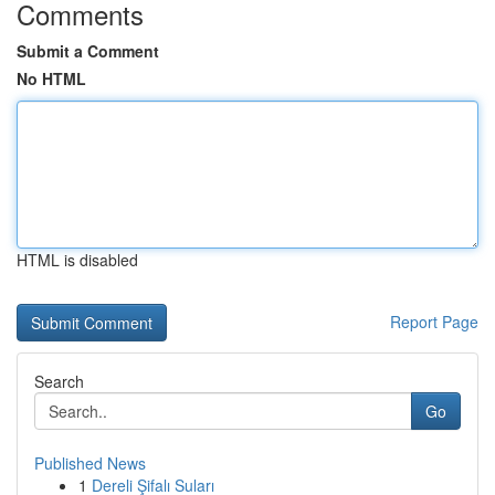
Comments
Submit a Comment
No HTML
HTML is disabled
Report Page
Search
Go
Published News
1
Dereli Şifalı Suları