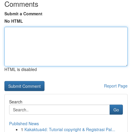
Comments
Submit a Comment
No HTML
HTML is disabled
Report Page
Search
Go
Published News
1
Kakaktua4d: Tutorial copyright & Registrasi Pal...