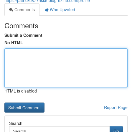
https://patrickc677nkk5.blog-ezine.com/profile
Comments
Who Upvoted
Comments
Submit a Comment
No HTML
HTML is disabled
Report Page
Search
Go