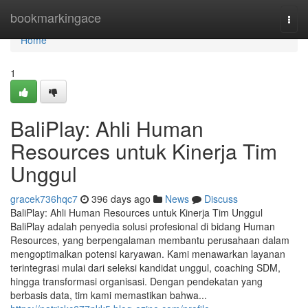
Home
bookmarkingace
Togg
navi
Home
1
BaliPlay: Ahli Human
Resources untuk Kinerja Tim
Unggul
gracek736hqc7
396 days ago
News
Discuss
BaliPlay: Ahli Human Resources untuk Kinerja Tim Unggul
BaliPlay adalah penyedia solusi profesional di bidang Human
Resources, yang berpengalaman membantu perusahaan dalam
mengoptimalkan potensi karyawan. Kami menawarkan layanan
terintegrasi mulai dari seleksi kandidat unggul, coaching SDM,
hingga transformasi organisasi. Dengan pendekatan yang
berbasis data, tim kami memastikan bahwa...