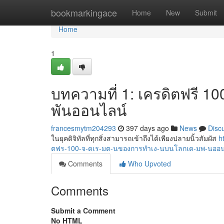
Home
bookmarkingace
Home
New
Submit
Home
1
บทความที่ 1: เครดิตฟรี 10
พันออนไลน์
francesmytm204293
397 days ago
News
Disc
ในยุคดิจิทัลที่ทุกสิ่งสามารถเข้าถึงได้เพียงปลายนิ้วสัมผัส
h
ตฟร-100-จ-ดเร-มต-นของการทำเง-นบนโลกเด-มพ-นออ
Comments
Who Upvoted
Comments
Submit a Comment
No HTML