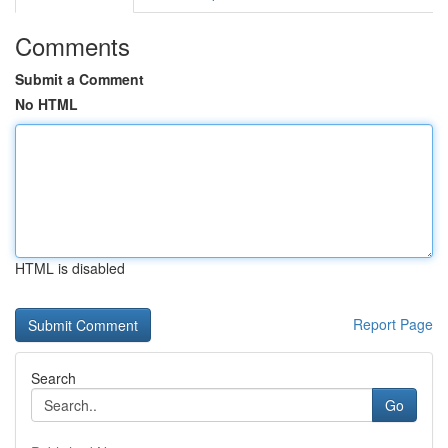
Comments
Submit a Comment
No HTML
HTML is disabled
Report Page
Search
Go