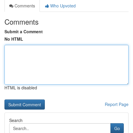
Comments
Who Upvoted
Comments
Submit a Comment
No HTML
HTML is disabled
Report Page
Search
Go