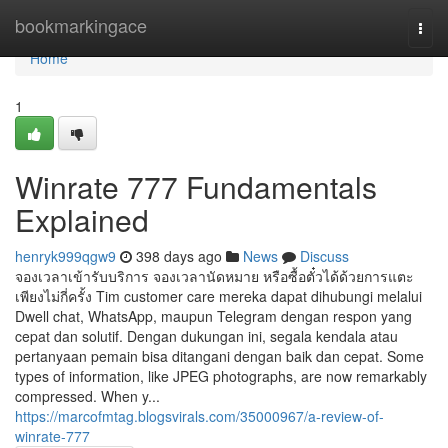
Home
bookmarkingace
Togg
navi
Home
1
Winrate 777 Fundamentals
Explained
henryk999qgw9
398 days ago
News
Discuss
จองเวลาเข้ารับบริการ จองเวลานัดหมาย หรือซื้อตั๋วได้ด้วยการแตะ
เพียงไม่กี่ครั้ง Tim customer care mereka dapat dihubungi melalui
Dwell chat, WhatsApp, maupun Telegram dengan respon yang
cepat dan solutif. Dengan dukungan ini, segala kendala atau
pertanyaan pemain bisa ditangani dengan baik dan cepat. Some
types of information, like JPEG photographs, are now remarkably
compressed. When y...
https://marcofmtag.blogsvirals.com/35000967/a-review-of-
winrate-777