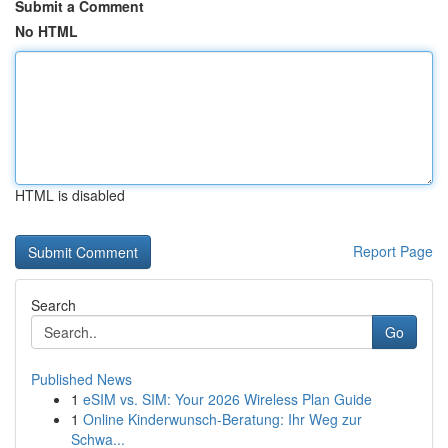
Submit a Comment
No HTML
HTML is disabled
Report Page
Search
Go
Published News
1
eSIM vs. SIM: Your 2026 Wireless Plan Guide
1
Online Kinderwunsch-Beratung: Ihr Weg zur
Schwa...