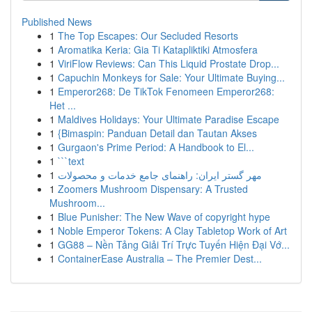
Published News
1
The Top Escapes: Our Secluded Resorts
1
Aromatika Keria: Gia Ti Katapliktiki Atmosfera
1
ViriFlow Reviews: Can This Liquid Prostate Drop...
1
Capuchin Monkeys for Sale: Your Ultimate Buying...
1
Emperor268: De TikTok Fenomeen Emperor268:
Het ...
1
Maldives Holidays: Your Ultimate Paradise Escape
1
{Bimaspin: Panduan Detail dan Tautan Akses
1
Gurgaon's Prime Period: A Handbook to El...
1
```text
1
مهر گستر ایران: راهنمای جامع خدمات و محصولات
1
Zoomers Mushroom Dispensary: A Trusted
Mushroom...
1
Blue Punisher: The New Wave of copyright hype
1
Noble Emperor Tokens: A Clay Tabletop Work of Art
1
GG88 – Nền Tảng Giải Trí Trực Tuyến Hiện Đại Vớ...
1
ContainerEase Australia – The Premier Dest...