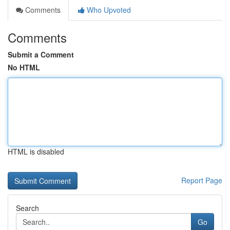
Comments
Who Upvoted
Comments
Submit a Comment
No HTML
HTML is disabled
Report Page
Search
Go