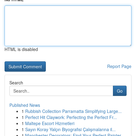
HTML is disabled
Report Page
Search
Go
Published News
1
Rubbish Collection Parramatta Simplifying Large...
1
Perfect Hit Claywork: Perfecting the Perfect Fr...
1
Maltepe Escort Hizmetleri
1
Sayın Koray Yalçın Biyografisi Çalışmalarına il...
1
Manchester Decorators: Find Your Perfect Painter