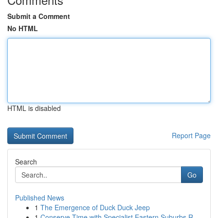
Submit a Comment
No HTML
HTML is disabled
Report Page
Search
Go
Published News
1
The Emergence of Duck Duck Jeep
1
Conserve Time with Specialist Eastern Suburbs R...