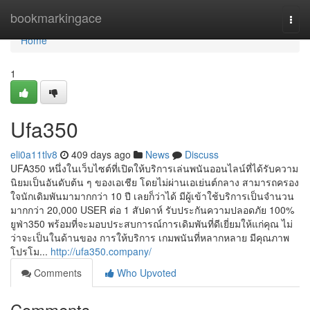
Home
bookmarkingace
Togg
navi
Home
1
Ufa350
eli0a11tlv8
409 days ago
News
Discuss
UFA350 หนึ่งในเว็บไซต์ที่เปิดให้บริการเล่นพนันออนไลน์ที่ได้รับความ
นิยมเป็นอันดับต้น ๆ ของเอเชีย โดยไม่ผ่านเอเย่นต์กลาง สามารถครอง
ใจนักเดิมพันมามากกว่า 10 ปี เลยก็ว่าได้ มีผู้เข้าใช้บริการเป็นจำนวน
มากกว่า 20,000 USER ต่อ 1 สัปดาห์ รับประกันความปลอดภัย 100%
ยูฟ่า350 พร้อมที่จะมอบประสบการณ์การเดิมพันที่ดีเยี่ยมให้แก่คุณ ไม่
ว่าจะเป็นในด้านของ การให้บริการ เกมพนันที่หลากหลาย มีคุณภาพ
โปรโม...
http://ufa350.company/
Comments
Who Upvoted
Comments