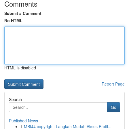
Comments
Submit a Comment
No HTML
HTML is disabled
Report Page
Search
Go
Published News
1
MBI44 copyright: Langkah Mudah Akses Profil...