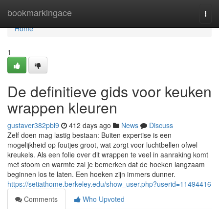
Home
bookmarkingace
Togg
navi
Home
1
De definitieve gids voor keuken
wrappen kleuren
gustaver382pbl9
412 days ago
News
Discuss
Zelf doen mag lastig bestaan: Buiten expertise is een
mogelijkheid op foutjes groot, wat zorgt voor luchtbellen ofwel
kreukels. Als een folie over dit wrappen te veel in aanraking komt
met stoom en warmte zal je bemerken dat de hoeken langzaam
beginnen los te laten. Een hoeken zijn immers dunner.
https://setiathome.berkeley.edu/show_user.php?userid=11494416
Comments
Who Upvoted