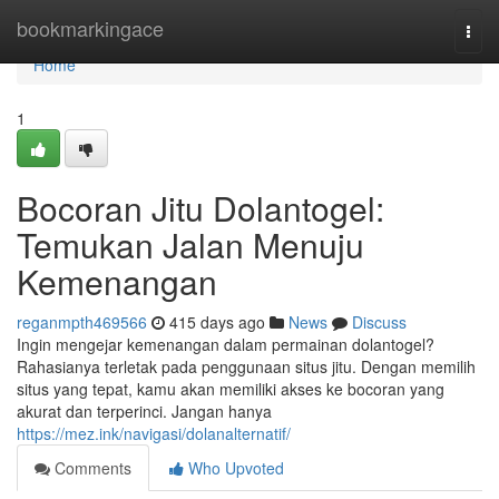
Home
bookmarkingace
Togg
navi
Home
1
Bocoran Jitu Dolantogel:
Temukan Jalan Menuju
Kemenangan
reganmpth469566
415 days ago
News
Discuss
Ingin mengejar kemenangan dalam permainan dolantogel?
Rahasianya terletak pada penggunaan situs jitu. Dengan memilih
situs yang tepat, kamu akan memiliki akses ke bocoran yang
akurat dan terperinci. Jangan hanya
https://mez.ink/navigasi/dolanalternatif/
Comments
Who Upvoted