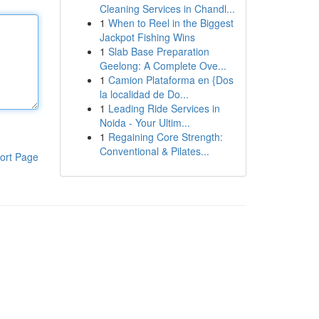
Cleaning Services in Chandl...
1
When to Reel in the Biggest
Jackpot Fishing Wins
1
Slab Base Preparation
Geelong: A Complete Ove...
1
Camion Plataforma en {Dos
la localidad de Do...
1
Leading Ride Services in
Noida - Your Ultim...
1
Regaining Core Strength:
Conventional & Pilates...
ort Page