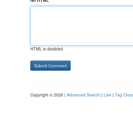
No HTML
HTML is disabled
Copyright © 2026 |
Advanced Search
|
Live
|
Tag Clou