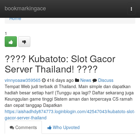
Home
bookmarkingace
Togg
navi
Home
1
???? Kubatoto: Slot Gacor
Server Thailand! ????
vinnyoaaw359565
416 days ago
News
Discuss
Tempat Web judi terbaik di Thailand. Main simple dan dapatkan
hadiah besar setiap hari! {Tunggu apa lagi? Daftar sekarang juga
Keunggulan game tinggi Sistem aman dan terpercaya CS ramah
dan cepat tanggap Dapatkan
https://aishadhdy874773.loginblogin.com/42547043/kubatoto-slot-
gacor-server-thailand
Comments
Who Upvoted