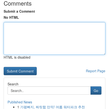
Comments
Submit a Comment
No HTML
HTML is disabled
Report Page
Search
Go
Published News
1
가평빠지, 짜릿함 만끽! 여름 워터파크 추천